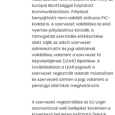
Európai Bizottsággal folytatott
kommunikációban. Pályázat
benyújtható nem validált státuszú PIC-
kóddal is. A szervezet validálása az első
nyertes pályázathoz kötődik, a
támogatási szerződés előkészítése
alatt zajlik az adott szervezet
adminisztratív és jogi adatainak
validálása, valamint a szervezet fő
képviselőjének (LEAR) kijelölése. A
továbbiakban a LEAR jogosult a
szervezet regisztrált adatait módosítani
és szervezeti szinten a jogi, valamint a
pénzügyi aláírókat meghatározni.
A szervezet regisztrálása az EU Login
azonosítóval való belépést követően a
következő felületen indítható (kérjük,