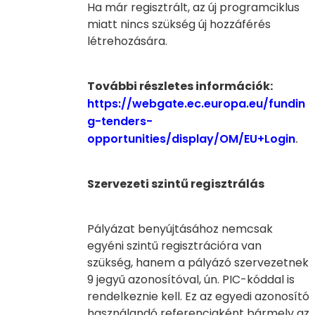
Ha már regisztrált, az új programciklus
miatt nincs szükség új hozzáférés
létrehozására.
További részletes információk:
https://webgate.ec.europa.eu/fundin
g-tenders-
opportunities/display/OM/EU+Login
.
Szervezeti szintű regisztrálás
Pályázat benyújtásához nemcsak
egyéni szintű regisztrációra van
szükség, hanem a pályázó szervezetnek
9 jegyű azonosítóval, ún. PIC-kóddal is
rendelkeznie kell. Ez az egyedi azonosító
használandó referenciaként bármely az