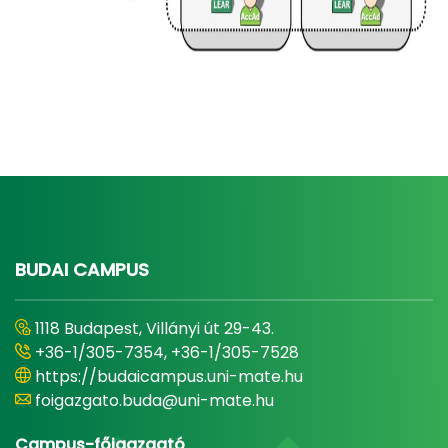
BUDAI CAMPUS
1118 Budapest, Villányi út 29-43.
+36-1/305-7354, +36-1/305-7528
https://budaicampus.uni-mate.hu
foigazgato.buda@uni-mate.hu
Campus-főigazgató