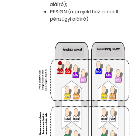
aláíró);
PFSIGN (a projekthez rendelt
pénzügyi aláíró).