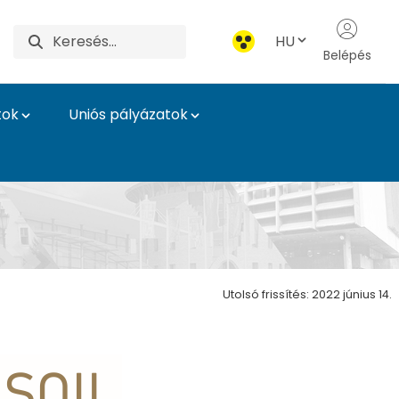
HU
Belépés
tok
Uniós pályázatok
Utolsó frissítés: 2022 június 14.