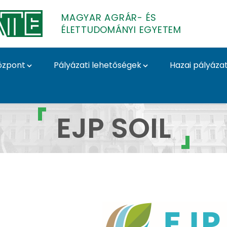
MAGYAR AGRÁR- ÉS
ÉLETTUDOMÁNYI EGYETEM
özpont
Pályázati lehetőségek
Hazai pályáza
zatok
EJP SOIL