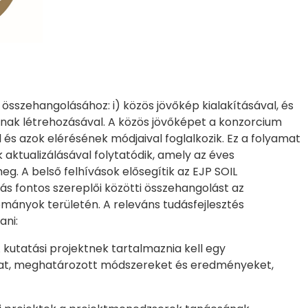
 összehangolásához: i) közös jövőkép kialakításával, és
ainak létrehozásával. A közös jövőképet a konzorcium
 és azok elérésének módjaival foglalkozik. Ez a folyamat
 aktualizálásával folytatódik, amely az éves
. A belső felhívások elősegítik az EJP SOIL
s fontos szereplői közötti összehangolást az
mányok területén. A releváns tudásfejlesztés
ani:
 kutatási projektnek tartalmaznia kell egy
k)at, meghatározott módszereket és eredményeket,