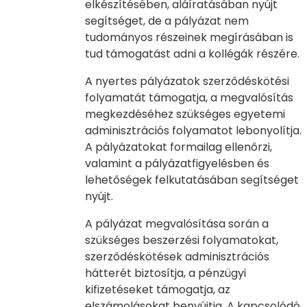
elkészítésében, aláíratásában nyújt
segítséget, de a pályázat nem
tudományos részeinek megírásában is
tud támogatást adni a kollégák részére.
A nyertes pályázatok szerződéskötési
folyamatát támogatja, a megvalósítás
megkezdéséhez szükséges egyetemi
adminisztrációs folyamatot lebonyolítja.
A pályázatokat formailag ellenőrzi,
valamint a pályázatfigyelésben és
lehetőségek felkutatásában segítséget
nyújt.
A pályázat megvalósítása során a
szükséges beszerzési folyamatokat,
szerződéskötések adminisztrációs
hátterét biztosítja, a pénzügyi
kifizetéseket támogatja, az
elszámolásokat benyújtja. A kapcsolódó