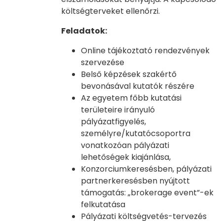
költségterveket ellenőrzi.
Feladatok:
​​​Online tájékoztató rendezvények
szervezése
Belső képzések szakértő
bevonásával kutatók részére
Az egyetem főbb kutatási
területeire irányuló
pályázatfigyelés,
személyre/kutatócsoportra
vonatkozóan pályázati
lehetőségek kiajánlása,
Konzorciumkeresésben, pályázati
partnerkeresésben nyújtott
támogatás: „brokerage event”-ek
felkutatása
Pályázati költségvetés-tervezés