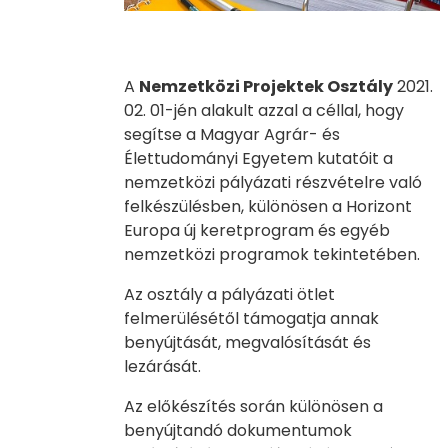
A
Nemzetközi Projektek Osztály
2021.
02. 01-jén alakult azzal a céllal, hogy
segítse a Magyar Agrár- és
Élettudományi Egyetem kutatóit a
nemzetközi pályázati részvételre való
felkészülésben, különösen a Horizont
Europa új keretprogram és egyéb
nemzetközi programok tekintetében.
Az osztály a pályázati ötlet
felmerülésétől támogatja annak
benyújtását, megvalósítását és
lezárását.
Az előkészítés során különösen a
benyújtandó dokumentumok