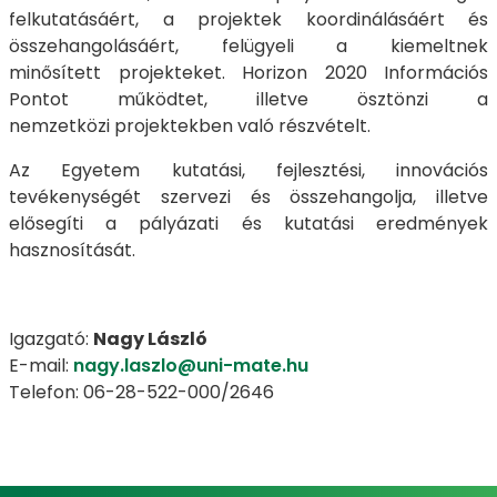
felkutatásáért, a projektek koordinálásáért és
összehangolásáért, felügyeli a kiemeltnek
minősített projekteket. Horizon 2020 Információs
Pontot működtet, illetve ösztönzi a
nemzetközi projektekben való részvételt.
Az Egyetem kutatási, fejlesztési, innovációs
tevékenységét szervezi és összehangolja, illetve
elősegíti a pályázati és kutatási eredmények
hasznosítását.
Igazgató:
Nagy László
E-mail:
nagy.laszlo@uni-mate.hu
Telefon: 06-28-522-000/2646