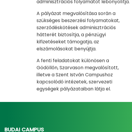
adminisztrációs folyamatot lebonyolítja.
A pályázat megvalósítása során a
szükséges beszerzési folyamatokat,
szerződéskötések adminisztrációs
hátterét biztosítja, a pénzügyi
kifizetéseket támogatja, az
elszámolásokat benyújtja.
A fenti feladatokat különösen a
Gödöllőn, Szarvason megvalósított,
illetve a Szent István Campushoz
kapcsolódó intézetek, szervezeti
egységek pályázataiban látja el.
BUDAI CAMPUS