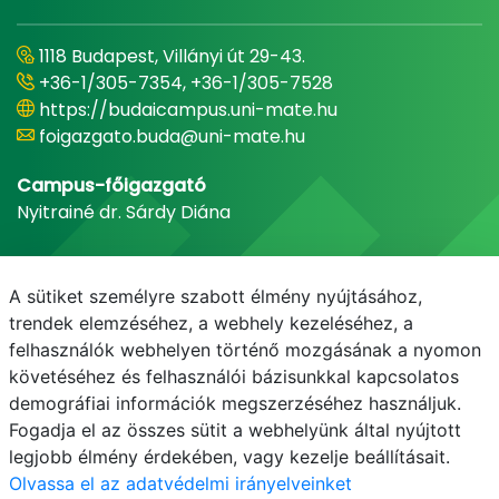
1118 Budapest, Villányi út 29-43.
+36-1/305-7354, +36-1/305-7528
https://budaicampus.uni-mate.hu
foigazgato.buda@uni-mate.hu
Campus-főigazgató
Nyitrainé dr. Sárdy Diána
A sütiket személyre szabott élmény nyújtásához,
trendek elemzéséhez, a webhely kezeléséhez, a
felhasználók webhelyen történő mozgásának a nyomon
követéséhez és felhasználói bázisunkkal kapcsolatos
demográfiai információk megszerzéséhez használjuk.
Fogadja el az összes sütit a webhelyünk által nyújtott
legjobb élmény érdekében, vagy kezelje beállításait.
Olvassa el az adatvédelmi irányelveinket