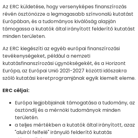
Az ERC küldetése, hogy versenyképes finanszírozás
révén ösztönözze a legmagasabb színvonalú kutatást
Európában, és a tudományos kiválóság alapján
támogassa a kutatók által irányított felderítő kutatást
minden területen.
Az ERC kiegészíti az egyéb európai finanszírozási
tevékenységeket, például a nemzeti
kutatásfinanszírozási ügynökségekét, és a Horizont
Európa, az Európai Unió 2021-2027 közötti időszakra
szóló kutatási keretprogramjának egyik kiemelt eleme.
ERC céljai:
Európa legjobbjainak támogatása a tudomány, az
ösztöndíj és a mérnöki tudományok minden
területén.
a teljes mértékben a kutatók által irányított, azaz
"alulról felfelé" irányuló felderítő kutatás