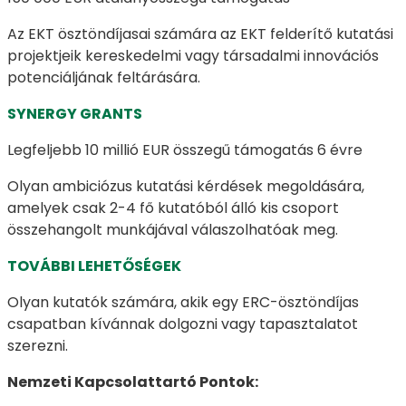
Az EKT ösztöndíjasai számára az EKT felderítő kutatási
projektjeik kereskedelmi vagy társadalmi innovációs
potenciáljának feltárására.
SYNERGY GRANTS
Legfeljebb 10 millió EUR összegű támogatás 6 évre
Olyan ambiciózus kutatási kérdések megoldására,
amelyek csak 2-4 fő kutatóból álló kis csoport
összehangolt munkájával válaszolhatóak meg.
TOVÁBBI LEHETŐSÉGEK
Olyan kutatók számára, akik egy ERC-ösztöndíjas
csapatban kívánnak dolgozni vagy tapasztalatot
szerezni.
Nemzeti Kapcsolattartó Pontok: