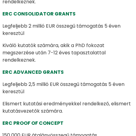
rendelkeznek.
ERC CONSOLIDATOR GRANTS
Legfeljebb 2 millió EUR összegű támogatás 5 éven
keresztül
Kiváló kutatók számára, akik a PhD fokozat
megszerzése után 7-12 éves tapasztalattal
rendelkeznek.
ERC ADVANCED GRANTS
Legfeljebb 2,5 millió EUR összegű támogatás 5 éven
keresztül
Elismert kutatási eredményekkel rendelkező, elismert
kutatásvezetők számára.
ERC PROOF OF CONCEPT
150 000 EUR átalányösszegű támogatás