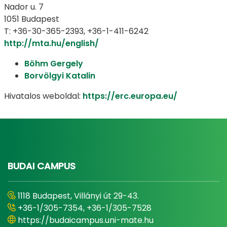
Nador u. 7
1051 Budapest
T: +36-30-365-2393, +36-1-411-6242
http://mta.hu/english/
Böhm Gergely
Borvölgyi Katalin
Hivatalos weboldal:
https://erc.europa.eu/
BUDAI CAMPUS
1118 Budapest, Villányi út 29-43.
+36-1/305-7354, +36-1/305-7528
https://budaicampus.uni-mate.hu