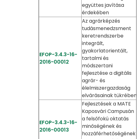
együttes javítása
érdekében
Az agrárképzés
tudásmenedzsment
keretrendszerbe
integrált,
gyakorlatorientált,
EFOP-3.4.3-16-
tartalmi és
2016-00012
módszertani
fejlesztése a digitális
agrár- és
élelmiszergazdaság
elvárásainak tükrében
Fejlesztések a MATE
Kaposvári Campusán
a felsőfokú oktatás
EFOP-3.4.3-16-
minőségének és
2016-00013
hozzáférhetőségének