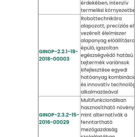
érdekében, intenzív
termelési környezetbe
Robottechnikára
alapozott, precíziós el
vezérelt élelmiszer
alapanyag előállításra
épülő, igazoltan
GINOP-2.2.1-18-
egészségvédő hatású
2018-00003
tejtermék variánsok
kifejlesztése egyedi
hatóanyag kombináció
és innovatív technológ
alkalmazásával
Multifunkcionálisan
hasznosítható növénye
GINOP-2.3.2-15-
mint alternatívák a
2016-00029
fenntartható
mezőgazdaság
szolgálatában