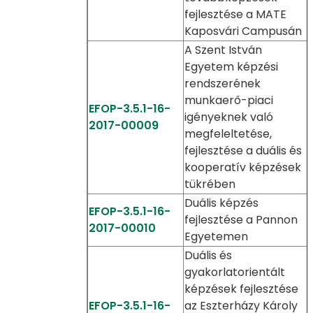
fejlesztése a MATE
Kaposvári Campusán
A Szent István
Egyetem képzési
rendszerének
munkaerő-piaci
EFOP-3.5.1-16-
igényeknek való
2017-00009
megfeleltetése,
fejlesztése a duális és
kooperatív képzések
tükrében
Duális képzés
EFOP-3.5.1-16-
fejlesztése a Pannon
2017-00010
Egyetemen
Duális és
gyakorlatorientált
képzések fejlesztése
EFOP-3.5.1-16-
az Eszterházy Károly