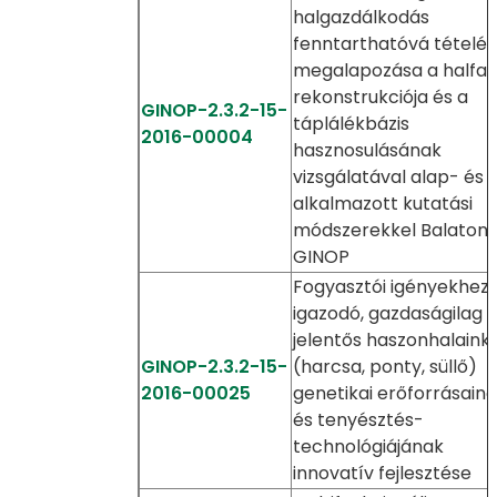
halgazdálkodás
fenntarthatóvá tételé
megalapozása a halfa
rekonstrukciója és a
GINOP-2.3.2-15-
táplálékbázis
2016-00004
hasznosulásának
vizsgálatával alap- és
alkalmazott kutatási
módszerekkel Balatoni
GINOP
Fogyasztói igényekhez
igazodó, gazdaságilag
jelentős haszonhalaink
GINOP-2.3.2-15-
(harcsa, ponty, süllő)
2016-00025
genetikai erőforrásain
és tenyésztés-
technológiájának
innovatív fejlesztése