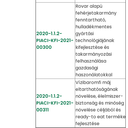
Rovar alapú
fehérjetakarmány
fenntartható,
hulladékmentes
2020-1.1.2-
gyártási
PIACI-KFI-2021-
technológiájának
00300
kifejlesztése és
takarmányozási
felhasználása
gazdasági
haszonálatokkal
Vízibaromfi máj
eltarthatóságának
2020-1.1.2-
növelése, élelmiszer-
PIACI-KFI-2021-
biztonság és minőség
00311
növelése céljából és
ready-to eat terméke
fejlesztése