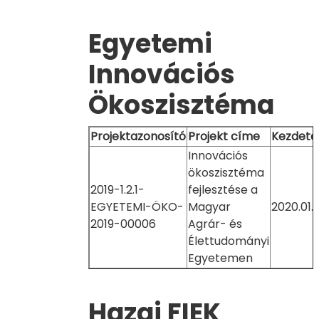
Egyetemi
Innovációs
Ökoszisztéma
Projektazonosító
Projekt címe
Kezdete
Innovációs
ökoszisztéma
2019-1.2.1-
fejlesztése a
EGYETEMI-ÖKO-
Magyar
2020.01.0
2019-00006
Agrár- és
Élettudományi
Egyetemen
Hazai FIEK