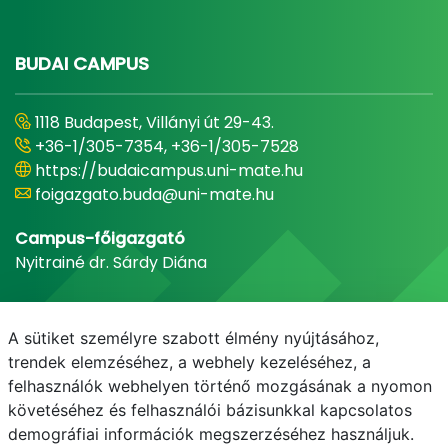
BUDAI CAMPUS
1118 Budapest, Villányi út 29-43.
+36-1/305-7354, +36-1/305-7528
https://budaicampus.uni-mate.hu
foigazgato.buda@uni-mate.hu
Campus-főigazgató
Nyitrainé dr. Sárdy Diána
A sütiket személyre szabott élmény nyújtásához,
trendek elemzéséhez, a webhely kezeléséhez, a
felhasználók webhelyen történő mozgásának a nyomon
követéséhez és felhasználói bázisunkkal kapcsolatos
demográfiai információk megszerzéséhez használjuk.