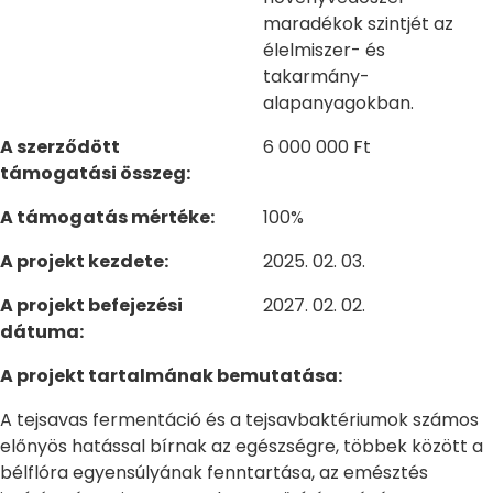
maradékok szintjét az
élelmiszer- és
takarmány-
alapanyagokban.
A szerződött
6 000 000 Ft
támogatási összeg:
A támogatás mértéke:
100%
A projekt kezdete:
2025. 02. 03.
A projekt befejezési
2027. 02. 02.
dátuma:
A projekt tartalmának bemutatása:
A tejsavas fermentáció és a tejsavbaktériumok számos
előnyös hatással bírnak az egészségre, többek között a
bélflóra egyensúlyának fenntartása, az emésztés