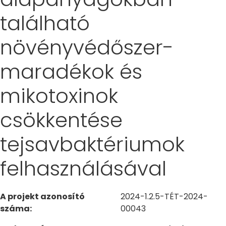
található
növényvédőszer-
maradékok és
mikotoxinok
csökkentése
tejsavbaktériumok
felhasználásával
A projekt azonosító
2024-1.2.5-TÉT-2024-
száma:
00043