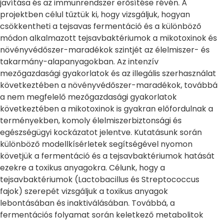
javítása és az immunrendszer erősítése révén. A
projektben célul tűztük ki, hogy vizsgáljuk, hogyan
csökkentheti a tejsavas fermentáció és a különböző
módon alkalmazott tejsavbaktériumok a mikotoxinok és
növényvédőszer-maradékok szintjét az élelmiszer- és
takarmány-alapanyagokban. Az intenzív
mezőgazdasági gyakorlatok és az illegális szerhasználat
következtében a növényvédőszer-maradékok, továbbá
a nem megfelelő mezőgazdasági gyakorlatok
következtében a mikotoxinok is gyakran előfordulnak a
terményekben, komoly élelmiszerbiztonsági és
egészségügyi kockázatot jelentve. Kutatásunk során
különböző modellkísérletek segítségével nyomon
követjük a fermentáció és a tejsavbaktériumok hatását
ezekre a toxikus anyagokra. Célunk, hogy a
tejsavbaktériumok (Lactobacillus és Streptococcus
fajok) szerepét vizsgáljuk a toxikus anyagok
lebontásában és inaktiválásában. Továbbá, a
fermentációs folyamat során keletkező metabolitok