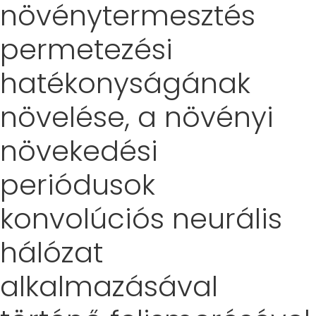
növénytermesztés
permetezési
hatékonyságának
növelése, a növényi
növekedési
periódusok
konvolúciós neurális
hálózat
alkalmazásával