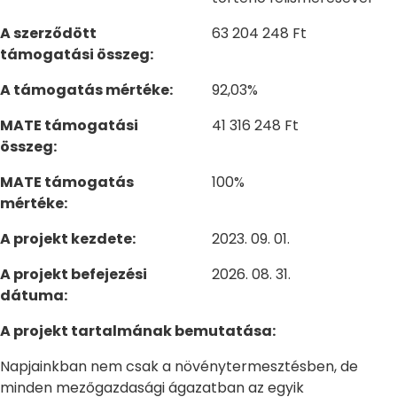
A szerződött
63 204 248 Ft
támogatási összeg:
A támogatás mértéke:
92,03%
MATE támogatási
41 316 248 Ft
összeg:
MATE támogatás
100%
mértéke:
A projekt kezdete:
2023. 09. 01.
A projekt befejezési
2026. 08. 31.
dátuma:
A projekt tartalmának bemutatása:
Napjainkban nem csak a növénytermesztésben, de
minden mezőgazdasági ágazatban az egyik