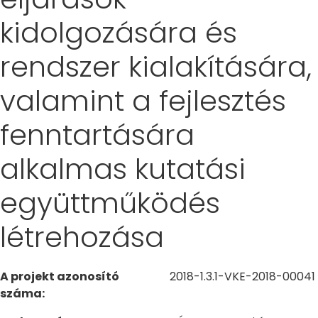
kidolgozására és
rendszer kialakítására,
valamint a fejlesztés
fenntartására
alkalmas kutatási
együttműködés
létrehozása
A projekt azonosító
2018-1.3.1-VKE-2018-00041
száma: