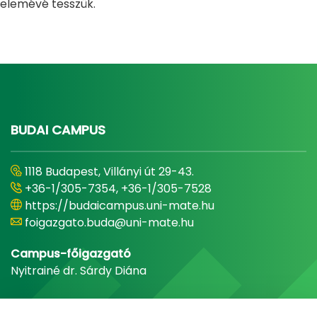
elemévé tesszük.
BUDAI CAMPUS
1118 Budapest, Villányi út 29-43.
+36-1/305-7354, +36-1/305-7528
https://budaicampus.uni-mate.hu
foigazgato.buda@uni-mate.hu
Campus-főigazgató
Nyitrainé dr. Sárdy Diána