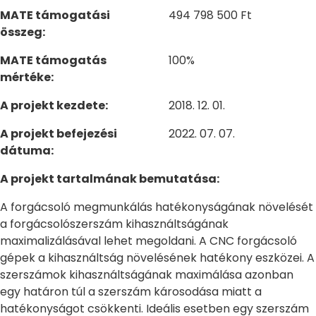
MATE támogatási
494 798 500 Ft
összeg:
MATE támogatás
100%
mértéke:
A projekt kezdete:
2018. 12. 01.
A projekt befejezési
2022. 07. 07.
dátuma:
A projekt tartalmának bemutatása:
A forgácsoló megmunkálás hatékonyságának növelését
a forgácsolószerszám kihasználtságának
maximalizálásával lehet megoldani. A CNC forgácsoló
gépek a kihasználtság növelésének hatékony eszközei. A
szerszámok kihasználtságának maximálása azonban
egy határon túl a szerszám károsodása miatt a
hatékonyságot csökkenti. Ideális esetben egy szerszám