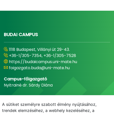
BUDAI CAMPUS
1118 Budapest, Villányi út 29-43.
+36-1/305-7354, +36-1/305-7528
https://budaicampus.uni-mate.hu
foigazgato.buda@uni-mate.hu
Campus-főigazgató
Nyitrainé dr. Sárdy Diána
A sütiket személyre szabott élmény nyújtásához,
trendek elemzéséhez, a webhely kezeléséhez, a