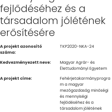
fejlődéséhez és a
társadalom jólétének
erősítésére
A projekt azonosító
TKP2020-NKA-24
száma:
Kedvezményezett neve:
Magyar Agrár- és
Élettudományi Egyetem
A projekt címe:
Fehérjetakarmányprogra
m a magyar
mezőgazdaság minőségi
és mennyiségi
fejlődéséhez és a
társadalom jólétének