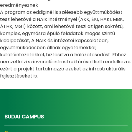
eredményeznek
A program az eddiginél is szélesebb együttműködést
tesz lehetővé a NAIK intézményei (AKK, ÉKI, HAKI, MBK,
ÁTHK, MGI) között, ami lehetővé teszi az igen sokrétű,
komplex, egymásra épülő feladatok magas szintű
kidolgozását, A NAIK és intézetei kapcsolatban,
együttműködésben állnak egyetemekkel,
kutatóintézetekkel, biztosítva a hálózatosodást. Ehhez
nemzetközi színvonalú infrastruktúrával kell rendelkezni,
ezért a projekt tartalmazza ezeket az infrastrukturális
fejlesztéseket is.
BUDAI CAMPUS