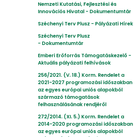
Nemzeti Kutatási, Fejlesztési és
Innovációs Hivatal - D
okumentumtár
Széchenyi Terv Plusz - Pályázati Hírek
Széchenyi Terv Plusz
-
Dokumentumtár
Emberi Erőforrás Támogatáskezelő -
Aktuális pályázati felhívások
256/2021. (V. 18.) Korm. Rendelet a
2021-2027 programozási időszakban
az egyes európai uniós alapokból
származó támogatások
felhasználásának rendjéről
272/2014. (XI. 5.) Korm. Rendelet a
2014-2020 programozási időszakban
az egyes európai uniós alapokból